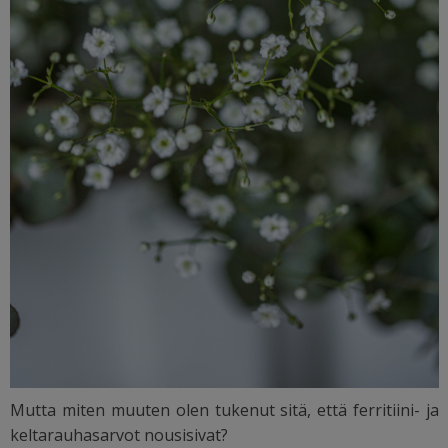
Mutta miten muuten olen tukenut sitä, että ferritiini- ja
keltarauhasarvot nousisivat?