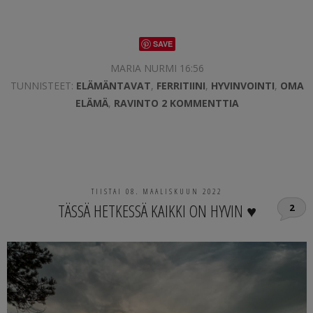
SAVE
MARIA NURMI 16:56
TUNNISTEET:
ELÄMÄNTAVAT
,
FERRITIINI
,
HYVINVOINTI
,
OMA
ELÄMÄ
,
RAVINTO
2 KOMMENTTIA
TIISTAI 08. MAALISKUUN 2022
TÄSSÄ HETKESSÄ KAIKKI ON HYVIN ♥
2