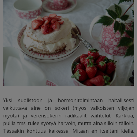
Yksi suolistoon ja hormonitoimintaan haitallisesti
vaikuttava aine on sokeri (myös valkoisten viljojen
myötä) ja verensokerin radikaalit vaihtelut. Karkkia,
pullia tms. tulee syötyä harvoin, mutta aina silloin tällöin.
Tässäkin kohtuus kaikessa. Mitään en itseltäni kiellä,