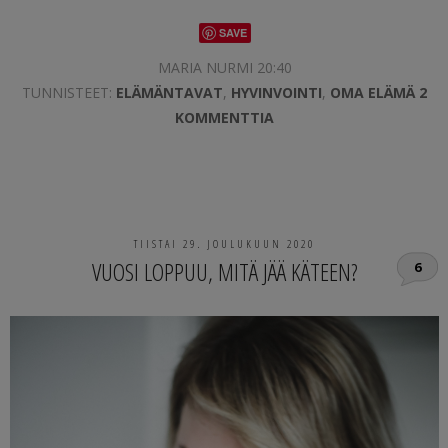
SAVE
MARIA NURMI 20:40
TUNNISTEET:
ELÄMÄNTAVAT
,
HYVINVOINTI
,
OMA ELÄMÄ
2
KOMMENTTIA
TIISTAI 29. JOULUKUUN 2020
VUOSI LOPPUU, MITÄ JÄÄ KÄTEEN?
6