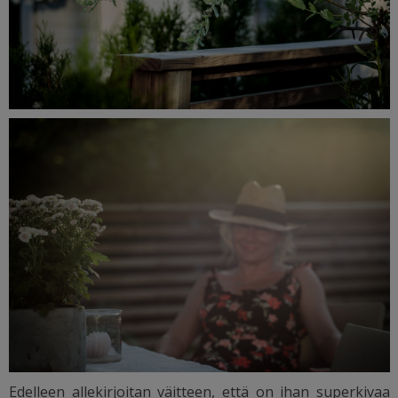
Edelleen allekirjoitan väitteen, että on ihan superkivaa