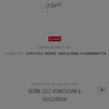
SAVE
MARIA NURMI 11:04
TUNNISTEET:
LIFESTYLE
,
MÖKKI
,
OMA ELÄMÄ
2 KOMMENTTIA
LAUANTAI 09. HEINÄKUUN 2022
KESÄN 2022 KUVATULVAA &
4
KUULUMISIA