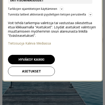
ERITYISOMINAISUUDET
Tarkkojen sijaintitietojen käyttäminen
Tunnista laitteet aktiivisesti pyydettyjen tietojen perusteella
Voit tehdä tarkempia valintoja tai vastustaa oikeutettua
etua klikkaamalla “Asetukset”. Löydät asetukset valintojen
muuttamiseen myöhemmin sivun alareunasta linkillä
“Evästeasetukset”.
Tietosuoja Kaleva Mediassa
HYVÄKSY KAIKKI
ASETUKSET