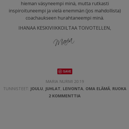
hieman väsyneempi minä, mutta rutkasti
inspiroituneempi ja vielä enemmän (jos mahdollista)
coachaukseen hurahtaneempi minä.
IHANAA KESKIVIIKKOILTAA TOIVOTELLEN,
SAVE
MARIA NURMI 20:19
TUNNISTEET:
JOULU
,
JUHLAT
,
LEIVONTA
,
OMA ELÄMÄ
,
RUOKA
2 KOMMENTTIA