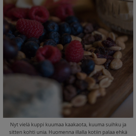
Nyt vielä kuppi kuumaa kaakaota, kuuma suihku ja
sitten kohti unia. Huomenna illalla kotiin palaa ehkä