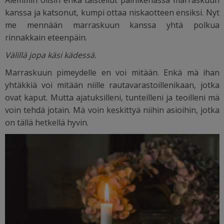
kanssa ja katsonut, kumpi ottaa niskaotteen ensiksi. Nyt
me mennään marraskuun kanssa yhtä polkua
rinnakkain eteenpäin.
Välillä jopa käsi kädessä.
Marraskuun pimeydelle en voi mitään. Enkä mä ihan
yhtäkkiä voi mitään niille rautavarastoillenikaan, jotka
ovat kaput. Mutta ajatuksilleni, tunteilleni ja teoilleni mä
voin tehdä jotain. Mä voin keskittyä niihin asioihin, jotka
on tällä hetkellä hyvin.