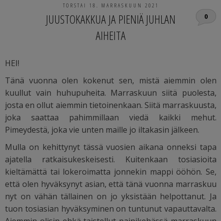
TORSTAI 18. MARRASKUUN 2021
JUUSTOKAKKUA JA PIENIÄ JUHLAN
0
AIHEITA
HEI!
Tänä vuonna olen kokenut sen, mistä aiemmin olen
kuullut vain huhupuheita. Marraskuun siitä puolesta,
josta en ollut aiemmin tietoinenkaan. Siitä marraskuusta,
joka saattaa pahimmillaan viedä kaikki mehut.
Pimeydestä, joka vie unten maille jo iltakasin jälkeen.
Mulla on kehittynyt tässä vuosien aikana onneksi tapa
ajatella ratkaisukeskeisesti. Kuitenkaan tosiasioita
kieltämättä tai lokeroimatta jonnekin mappi ööhön. Se,
että olen hyväksynyt asian, että tänä vuonna marraskuu
nyt on vähän tällainen on jo yksistään helpottanut. Ja
tuon tosiasian hyväksyminen on tuntunut vapauttavalta.
Aiemmin olisin ehkä taistellut painikehässä marraskuun