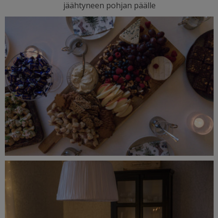
jäähtyneen pohjan päälle