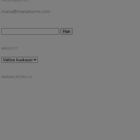
YHTEYDENOTOT:
maria@marianurmi.com
Haku:
ARKISTOT
Arkistot
MARIAN BISTRO IG