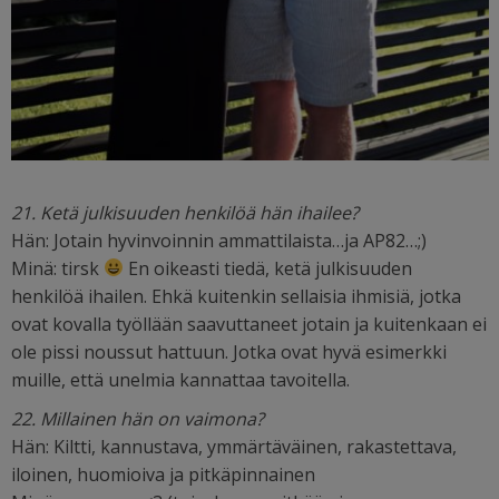
21. Ketä julkisuuden henkilöä hän ihailee?
Hän: Jotain hyvinvoinnin ammattilaista…ja AP82…;)
Minä: tirsk
En oikeasti tiedä, ketä julkisuuden
henkilöä ihailen. Ehkä kuitenkin sellaisia ihmisiä, jotka
ovat kovalla työllään saavuttaneet jotain ja kuitenkaan ei
ole pissi noussut hattuun. Jotka ovat hyvä esimerkki
muille, että unelmia kannattaa tavoitella.
22. Millainen hän on vaimona?
Hän: Kiltti, kannustava, ymmärtäväinen, rakastettava,
iloinen, huomioiva ja pitkäpinnainen