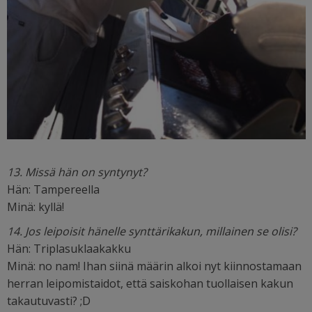
13. Missä hän on syntynyt?
Hän: Tampereella
Minä: kyllä!
14. Jos leipoisit hänelle synttärikakun, millainen se olisi?
Hän: Triplasuklaakakku
Minä: no nam! Ihan siinä määrin alkoi nyt kiinnostamaan
herran leipomistaidot, että saiskohan tuollaisen kakun
takautuvasti? ;D