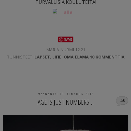
TURVALLISIA KOULUTEITÄ!
SAVE
MARIA NURMI 12:21
TUNNISTEET:
LAPSET
,
LIFIE
,
OMA ELÄMÄ
10 KOMMENTTIA
MAANANTAI 10. ELOKUUN 2015
AGE IS JUST NUMBERS…
46