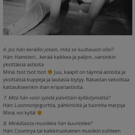
6. Jos hän keräilisi jotain, mitä se luultavasti olisi?
Hän: Hamsteri….kerää kaikkea ja paljon…varsinkin
yksittäisiä astioita
Minä: tsot tsot tsot
Juu, kaapit on täynnä astioita ja
yksittäisiä kuppeja ja lautasia löytyy. Rakastan sekoittaa
kattaukseenkin ihan eripariastioita.
7. Mitä hän voisi syödä päivittäin kyllästymättä?
Hän: Luonnonjogurttia, pähkinöitä ja tuoreita marjoja
Minä: voi kyllä!
8. Minkälaista musiikkia hän kuuntelee?
Hän: Countrya tai kaikkiruokainen musiikin suhteen