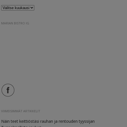
Arkistot
MARIAN BISTRO IG
VIIMEISIMMÄT ARTIKKELIT
Näin teet keittiöstäsi rauhan ja rentouden tyyssijan