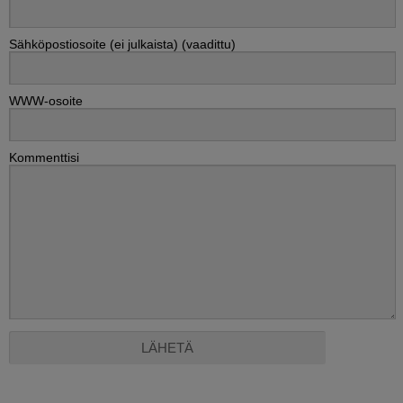
Sähköpostiosoite (ei julkaista) (vaadittu)
WWW-osoite
Kommenttisi
Alternative: