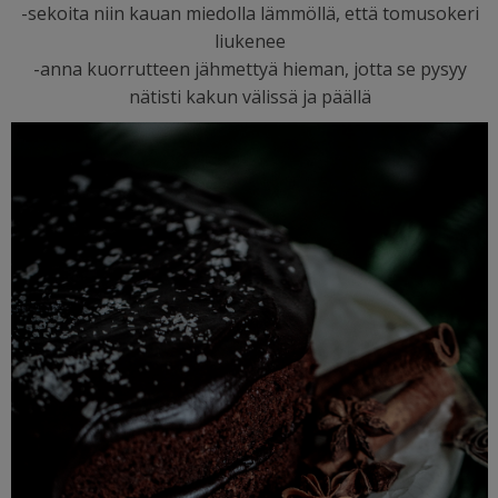
-sekoita niin kauan miedolla lämmöllä, että tomusokeri
liukenee
-anna kuorrutteen jähmettyä hieman, jotta se pysyy
nätisti kakun välissä ja päällä