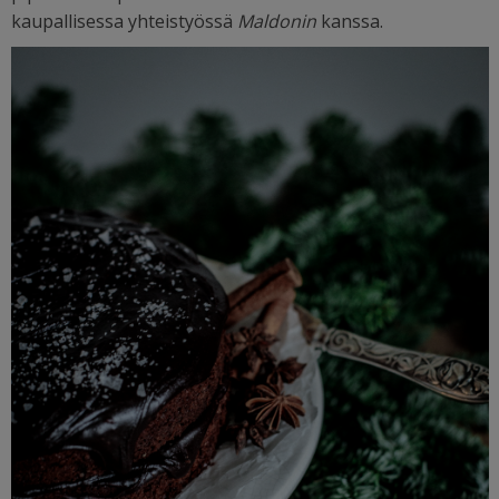
kaupallisessa yhteistyössä
Maldonin
kanssa.