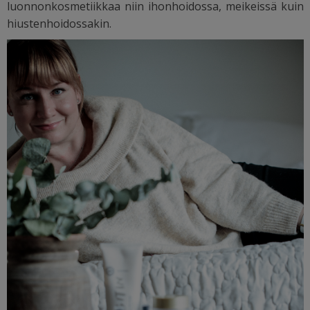
luonnonkosmetiikkaa niin ihonhoidossa, meikeissä kuin
hiustenhoidossakin.