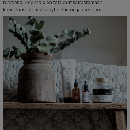
terveenä. Yleensä olen tottunut sairastamaan
kausiflunssat, mutta nyt nekin on jääneet pois.