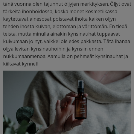
tänä vuonna olen tajunnut öljyjen merkityksen.
Öljyt ovat
tärkeitä ihonhoidossa, koska monet kosmetiikassa
käytettävät ainesosat poistavat iholta kaiken öljyn
tehden ihosta kuivan, elottoman ja värittömän. En tiedä
teistä, mutta minulla ainakin kynsinauhat tuppaavat
kuivumaan jo nyt, vaikkei ole edes pakkasta. Tätä ihanaa
öljyä levitän kynsinauhoihin ja kynsiin ennen
nukkumaanmenoa. Aamulla on pehmeät kynsinauhat ja
kiiltävät kynnet!