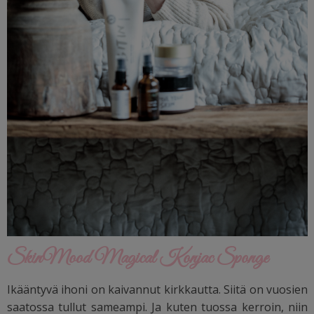
SkinMood Magical Konjac Sponge
Ikääntyvä ihoni on kaivannut kirkkautta. Siitä on vuosien
saatossa tullut sameampi. Ja kuten tuossa kerroin, niin