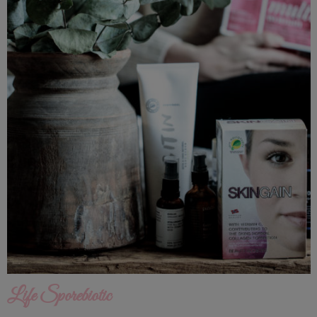
Life Sporebiotic