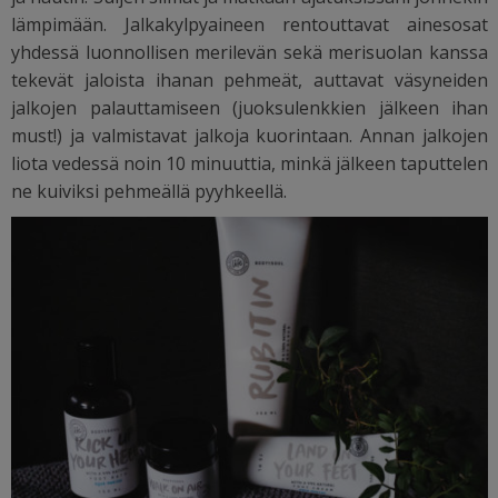
lämpimään. Jalkakylpyaineen rentouttavat ainesosat
yhdessä luonnollisen merilevän sekä merisuolan kanssa
tekevät jaloista ihanan pehmeät, auttavat väsyneiden
jalkojen palauttamiseen (juoksulenkkien jälkeen ihan
must!) ja valmistavat jalkoja kuorintaan. Annan jalkojen
liota vedessä noin 10 minuuttia, minkä jälkeen taputtelen
ne kuiviksi pehmeällä pyyhkeellä.