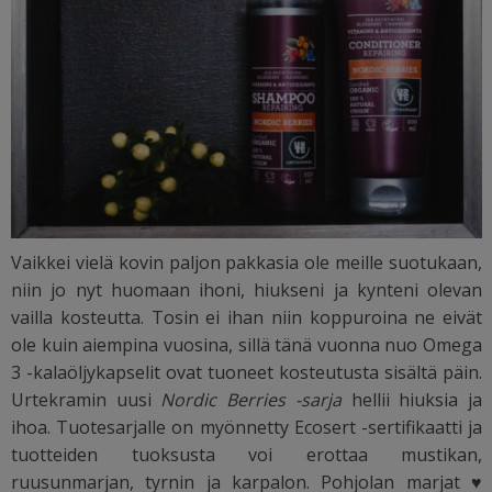
Vaikkei vielä kovin paljon pakkasia ole meille suotukaan,
niin jo nyt huomaan ihoni, hiukseni ja kynteni olevan
vailla kosteutta. Tosin ei ihan niin koppuroina ne eivät
ole kuin aiempina vuosina, sillä tänä vuonna nuo Omega
3 -kalaöljykapselit ovat tuoneet kosteutusta sisältä päin.
Urtekramin uusi
Nordic Berries -sarja
hellii hiuksia ja
ihoa. Tuotesarjalle on myönnetty Ecosert -sertifikaatti ja
tuotteiden tuoksusta voi erottaa mustikan,
ruusunmarjan, tyrnin ja karpalon. Pohjolan marjat
♥