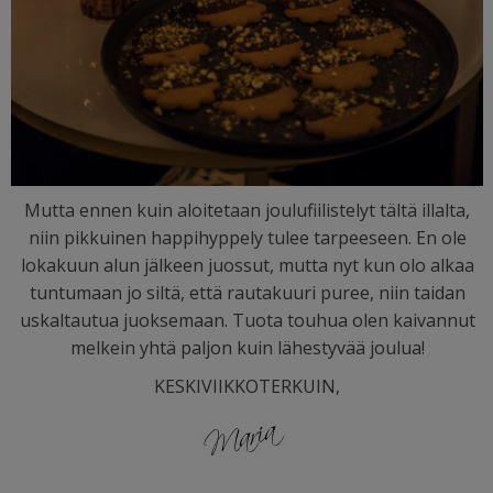
Mutta ennen kuin aloitetaan joulufiilistelyt tältä illalta,
niin pikkuinen happihyppely tulee tarpeeseen. En ole
lokakuun alun jälkeen juossut, mutta nyt kun olo alkaa
tuntumaan jo siltä, että rautakuuri puree, niin taidan
uskaltautua juoksemaan. Tuota touhua olen kaivannut
melkein yhtä paljon kuin lähestyvää joulua!
KESKIVIIKKOTERKUIN,