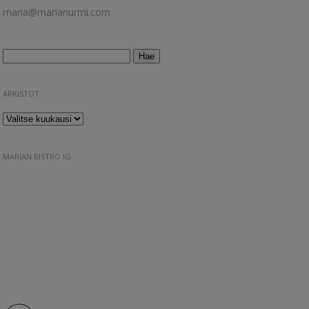
maria@marianurmi.com
Haku:
ARKISTOT
Arkistot
MARIAN BISTRO IG