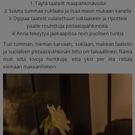
1. Täytä taatelit maapähkinävoilla
2. Sulata tummaa suklaata ja lisää maun mukaan kanelia
3. Dippaa taatelit sulatettuun suklaaseen ja ripottele
päälle rouhittuja pistaasipähkinöitä.
4. Anna tekeytyä jääkaapissa noin puolisen tuntia
Tuo tumman, hieman karvaan, suklaan, makean taatelin
ja suolaisen pistaasipähkinän liitto on taivaallinen. Nämä
ovat siitä kivoja herkkuja, että yksi per ilta riittää
viemään makeanhimon.