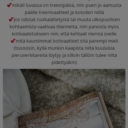
mikäli luvassa on treenipäivä, niin puen jo aamusta
päälle treenivaatteet ja kotoilen niillä
jos odotat ruokalähetystä tai muuta ulkopuolisen
kohtaamista vaativaa tilannetta, niin panosta myös
kotivaatetukseen niin, että kehtaat mennä ovelle
mitä kauniimmat kotivaatteet sitä parempi mieli
(toooosin, kyllä munkin kaapista niitä kuuluisia
pieruverkkareita löytyy ja silloin tällöin tulee niitä
pidettyäkin)