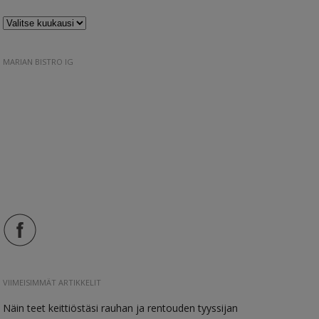
Arkistot
MARIAN BISTRO IG
VIIMEISIMMÄT ARTIKKELIT
Näin teet keittiöstäsi rauhan ja rentouden tyyssijan