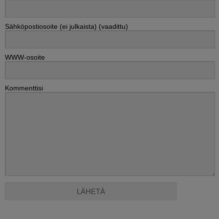
Sähköpostiosoite (ei julkaista) (vaadittu)
WWW-osoite
Kommenttisi
Alternative: