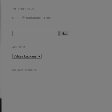
YHTEYDENOTOT:
maria@marianurmi.com
Haku:
ARKISTOT
Arkistot
MARIAN BISTRO IG