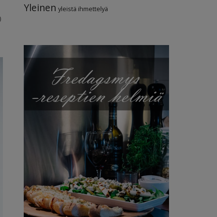
Yleinen
yleistä ihmettelyä
)