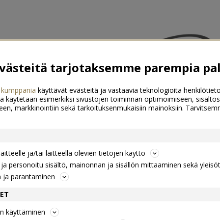
ästeitä tarjotaksemme parempia pal
 kumppania
käyttävät evästeitä ja vastaavia teknologioita henkilötieto
a käytetään esimerkiksi sivustojen toiminnan optimoimiseen, sisältös
een, markkinointiin sekä tarkoituksenmukaisiin mainoksiin. Tarvits
itteelle ja/tai laitteella olevien tietojen käyttö
a personoitu sisältö, mainonnan ja sisällön mittaaminen sekä yleisö
n ja parantaminen
DET
jen käyttäminen